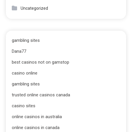
Uncategorized
gambling sites
Dana77
best casinos not on gamstop
casino online
gambling sites
trusted online casinos canada
casino sites
online casinos in australia
online casinos in canada