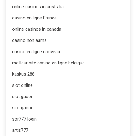
online casinos in australia
casino en ligne France
online casinos in canada
casino non aams
casino en ligne nouveau
meilleur site casino en ligne belgique
kaskus 288
slot online
slot gacor
slot gacor
sor777 login
artis777