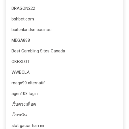
DRAGON222
bshbet.com
buitenlandse casinos
MEGA888
Best Gambling Sites Canada
OKESLOT
WWBOLA
mega99 alternatif
agen108 login
เว็บตรงสล็อต
เว็บพนัน
slot gacor hari ini