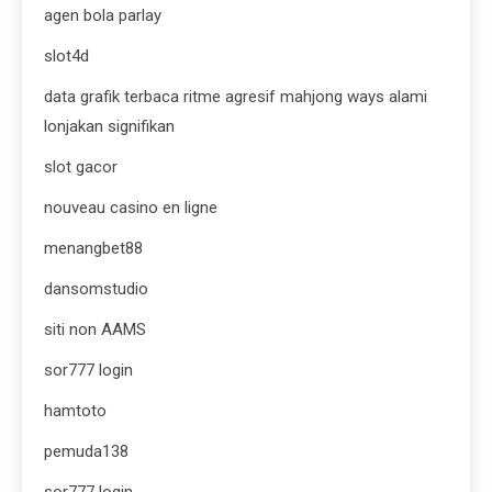
agen bola parlay
slot4d
data grafik terbaca ritme agresif mahjong ways alami
lonjakan signifikan
slot gacor
nouveau casino en ligne
menangbet88
dansomstudio
siti non AAMS
sor777 login
hamtoto
pemuda138